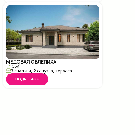
МЕДОВАЯ ОБЛЕПИХА
156м²
3 спальни, 2 санузла, терраса
ПОДРОБНЕЕ
ОПЛАТА
СПОСОБЫ ПОКУПКИ
ДОСТУПНЫЕ ПРОГРАММЫ
В
ЯГОДА МАЛИНА