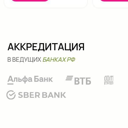
Контакты
8 (965) 612-77-99
malina116@list.ru
2025 «Ягода Малина»
Политика конфиденциальности