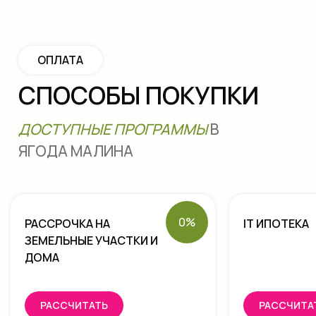
0%
РАССРОЧКА НА
IT ИПОТЕКА
ЗЕМЕЛЬНЫЕ УЧАСТКИ И
ДОМА
Ягода Малина
Покупателям
О посёлке
Варианты оплаты
Генплан
Частые вопросы
РАССЧИТАТЬ
РАССЧИТА
Проекты домов